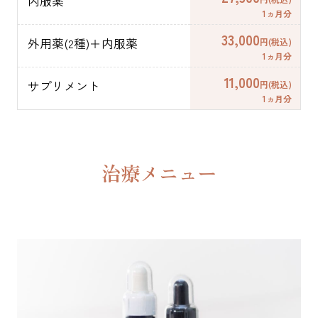
内服薬
1ヵ月分
33,000
外用薬(2種)＋内服薬
円(税込)
1ヵ月分
11,000
サプリメント
円(税込)
1ヵ月分
治療メニュー