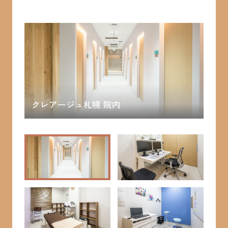
クレアージュ札幌 院内
クレアージュ札幌 診察室①
クレアージュ札幌 施術室
クレアージュ札幌 診察室②
クレアージュ札幌 診察室③