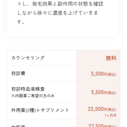
トし、発毛効果と副作用の状態を確認
しながら徐々に濃度を上げていきま
す。
無料
カウンセリング
5,500
初診費
円(税込)
初診時血液検査
5,500
円(税込)
※内服薬ご希望の方のみ
22,000
外用薬(2種)＋サプリメント
円(税込)
1ヵ月分
27,500
円(税込)