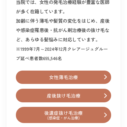
当院では、女性の発毛治療経験が豊富な医師
が多く在籍しています。
加齢に伴う薄毛や髪質の変化をはじめ、産後
や感染症罹患後・抗がん剤治療後の抜け毛な
ど、あらゆる髪悩みに対応しています。
※1999年7月～2024年12月クレアージュグルー
プ延べ患者数655,546名
女性薄毛治療
産後抜け毛治療
後遺症抜け毛治療
(感染症・がん治療)