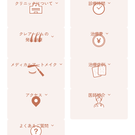
クリニックについて
診療時間
クレアージュの
治療費
発毛治療
メディカル
アートメイク
治療症例
アクセス
医師紹介
よくあるご質問