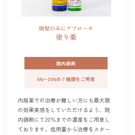
頭髪のみにアプローチ
塗り薬
院内調剤
6%〜20%の７種類をご用意
内服薬での治療が難しい方にも最大限
の効果実感をしていただけるよう、院
内調剤にて20％までの濃度をご用意し
ております。低用量から治療をスター