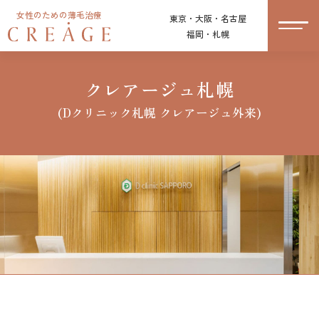
女性のための薄毛治療
東京・大阪・名古屋
福岡・札幌
クレアージュ札幌
(Dクリニック札幌 クレアージュ外来)