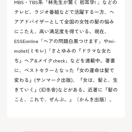
MBS・TBS系「林先生が驚く 初耳学! 」などの
テレビ、ラジオ番組などで活躍する一方、ヘ
アアドバイザーとして全国の女性の髪の悩み
にこたえ、高い満足度を得ている。現在、
ESSEonline「ヘアの問題白黒つけます」やmi-
mollet(ミモレ)「さとゆみの『ドラマな女た
ち』ヘア&メイクcheck」などを連載中。著書
に、ベストセラーとなった『女の運命は髪で
変わる』(サンマーク出版)、『女は、髪と、生
きていく』(幻冬舎)などがある。近著に『髪の
こと、これで、ぜんぶ。』（かんき出版）。