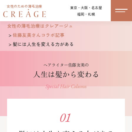
女性のための薄毛治療
東京・大阪・名古屋
福岡・札幌
女性の薄毛治療はクレアージュ
佐藤友美さんコラボ記事
髪には人生を変える力がある
ヘアライター佐藤友美の
人生は髪から変わる