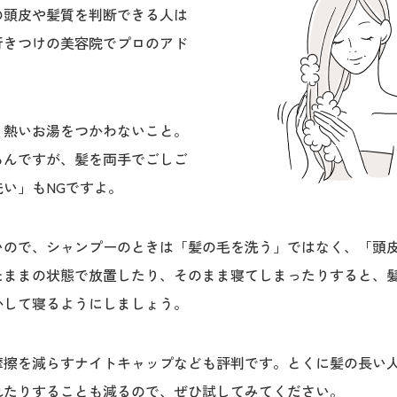
の頭皮や髪質を判断できる人は
行きつけの美容院でプロのアド
り熱いお湯をつかわないこと。
ろんですが、髪を両手でごしご
い」もNGですよ。
いので、シャンプーのときは「髪の毛を洗う」ではなく、「頭
たままの状態で放置したり、そのまま寝てしまったりすると、
かして寝るようにしましょう。
摩擦を減らすナイトキャップなども評判です。とくに髪の長い
れたりすることも減るので、ぜひ試してみてください。