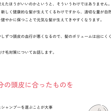
控えたほうがいいのかというと、そういうわけではありません
、新しく健康的な髪が生えてくるわけですから、適切な量が自
を健やかに保つことで元気な髪が生えてきやすくなります。
少しずつ頭皮の血行が悪くなるので、髪のボリュームは出にく
抜け毛対策についてお話します。
分の頭皮に合ったものを
たシャンプーを選ぶことが大事