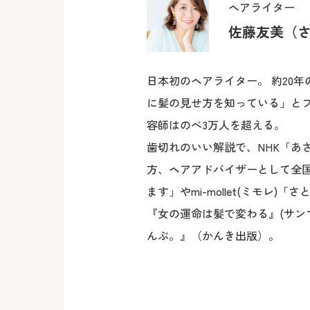
ヘアライター
佐藤友美（
日本初のヘアライター。 約20
に髪の見せ方を知っている」と
容師はのべ3万人を超える。
歯切れのいい解説で、NHK「あさ
方、ヘアアドバイザーとして全国の
ます」やmi-mollet(ミモレ
『女の運命は髪で変わる』(サン
んぶ。』（かんき出版）。