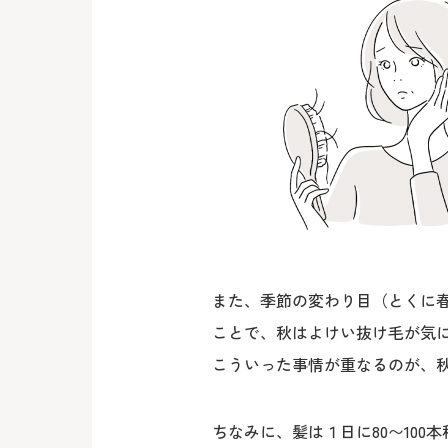
また、季節の変わり目（とくに
ことで、秋はよけい抜け毛が気
こういった事情が重なるのが、
ちなみに、髪は１日に80〜10