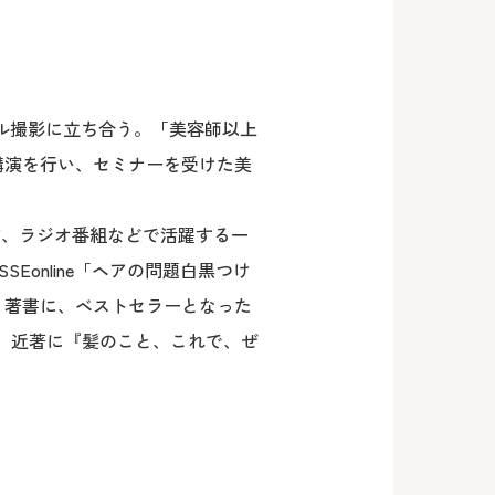
イル撮影に立ち合う。「美容師以上
講演を行い、セミナーを受けた美
レビ、ラジオ番組などで活躍する一
online「ヘアの問題白黒つけ
載中。著書に、ベストセラーとなった
る。近著に『髪のこと、これで、ぜ