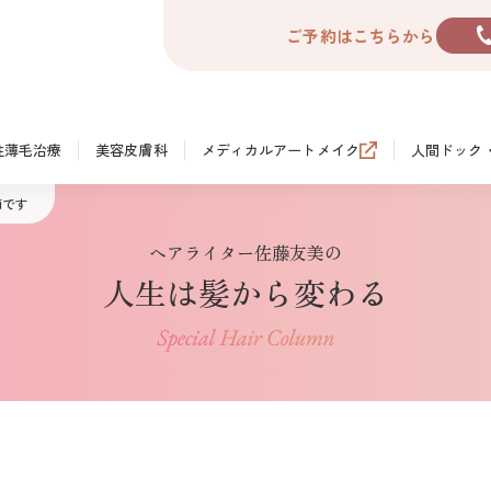
ご予約はこちらから
性薄毛治療
美容皮膚科
メディカルアートメイク
人間ドック
節です
ヘアライター佐藤友美の
人生は髪から変わる