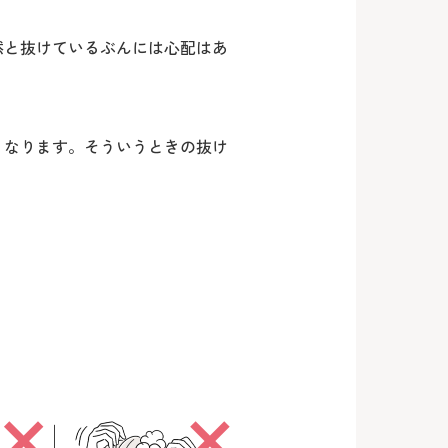
。
然と抜けているぶんには心配はあ
くなります。そういうときの抜け