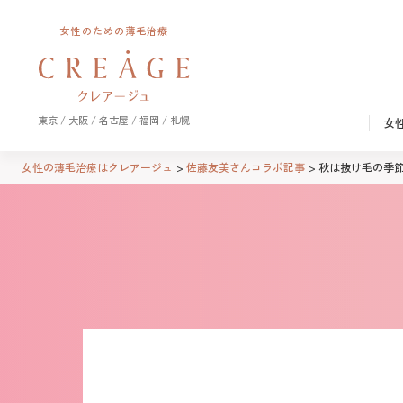
女性のための薄毛治療
東京 / 大阪 / 名古屋 / 福岡 / 札幌
女
女性の薄毛治療はクレアージュ
佐藤友美さんコラボ記事
秋は抜け毛の季