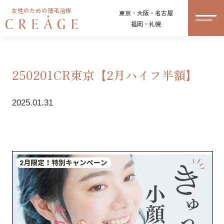
女性のための薄毛治療
東京・大阪・名古屋
福岡・札幌
250201CR東京【2月ハイフ半額】
2025.01.31