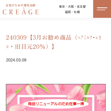
女性のための薄毛治療
東京・大阪・名古屋
福岡・札幌
240309【3月お勧め商品（ﾍｱﾐﾙｸ･ﾚｶ
ﾙ・旧目元20％）】
2024.03.09