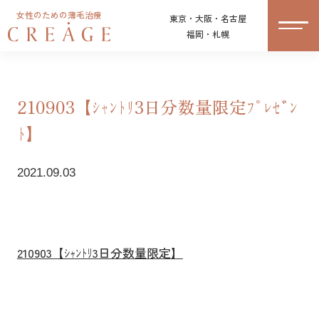
女性のための薄毛治療
東京・大阪・名古屋
福岡・札幌
210903【ｼｬﾝﾄﾘ3日分数量限定ﾌﾟﾚｾﾞﾝ
ﾄ】
2021.09.03
210903【ｼｬﾝﾄﾘ3日分数量限定】