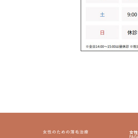
女性
FA