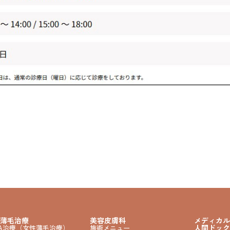
薄毛治療
美容皮膚科
メディカル
人間ドック
GA治療（女性薄毛治療）
施術メニュー