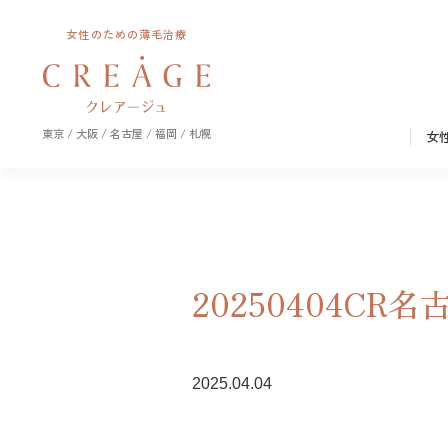
女性のための薄毛治療
東京 / 大阪 / 名古屋 / 福岡 / 札幌
女
20250404C
2025.04.04