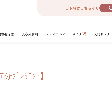
ご予約はこちらから
性薄毛治療
美容皮膚科
メディカルアートメイク
人間ドック
回分ﾌﾟﾚｾﾞﾝﾄ】