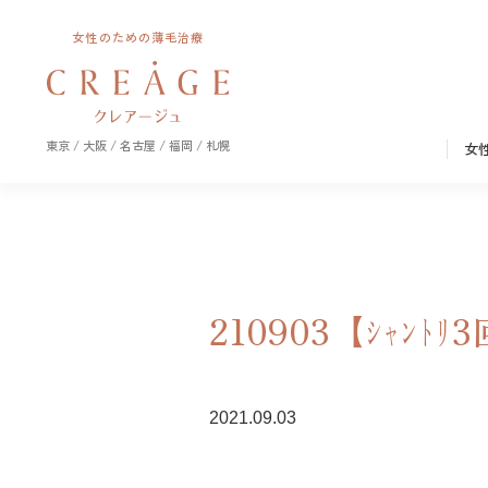
女性のための薄毛治療
東京 / 大阪 / 名古屋 / 福岡 / 札幌
女
210903【ｼｬﾝﾄﾘ3
2021.09.03