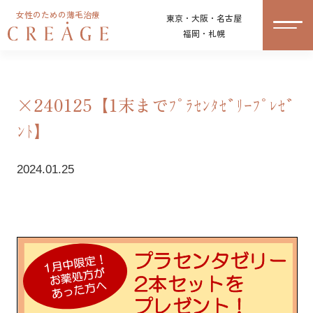
女性のための薄毛治療
東京・大阪・名古屋
福岡・札幌
×240125【1末までﾌﾟﾗｾﾝﾀｾﾞﾘｰﾌﾟﾚｾﾞ
ﾝﾄ】
2024.01.25