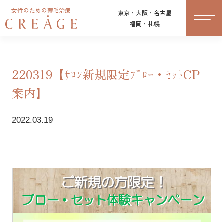
女性のための薄毛治療
東京・大阪・名古屋
福岡・札幌
220319【ｻﾛﾝ新規限定ﾌﾞﾛｰ・ｾｯﾄCP
案内】
2022.03.19