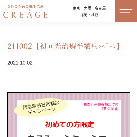
女性のための薄毛治療
東京・大阪・名古屋
福岡・札幌
211002【初回光治療半額ｷｬﾝﾍﾟｰﾝ】
2021.10.02