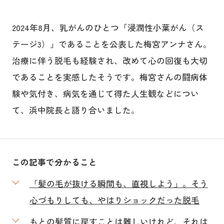
2024年8月、乳がんのひとつ「浸潤性小葉がん（ス
テージ3）」であることを公表した梅宮アンナさん。
治療に伴う脱毛も経験され、改めて心の回復も大切
であることを実感したそうです。梅宮さんの闘病体
験や気付き、病気を通じて得た人生観などについ
て、浜中院長と語り合いました。
この記事で分かること
「髪の毛が抜ける瞬間も、直視しよう」。そう
心づもりしても、やはりショックだった脱毛
もとの髪質に戻すことは難しいけれど、それは