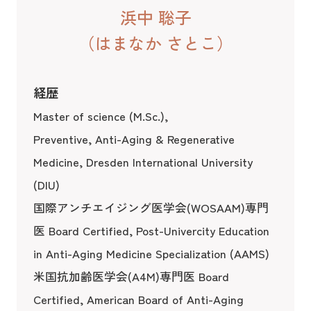
浜中 聡子
（はまなか さとこ）
経歴
Master of science (M.Sc.),
Preventive, Anti-Aging & Regenerative
Medicine, Dresden International University
(DIU)
国際アンチエイジング医学会(WOSAAM)専門
医 Board Certified, Post-Univercity Education
in Anti-Aging Medicine Specialization (AAMS)
米国抗加齢医学会(A4M)専門医 Board
Certified, American Board of Anti-Aging