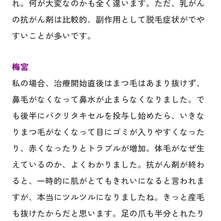
れ。何が大変なのかも全く違います。ただ、乳がん
の抗がん剤は比較的、副作用として脱毛症状がでや
すいことが多いです。
梅宮
私の場合、治療開始直後はまつ毛はあまり抜けず、
鼻毛がなくなって鼻水が止まらなくなりました。で
も後半にパクリタキセルを投与し始めたら、いきな
りまつ毛がなくなって目にゴミが入りやすくなった
り、赤くなったりとトラブルが増加。体毛がなぜ生
えているのか、よくわかりました。抗がん剤が終わ
ると、一時的に肌がとてもきれいになると言われま
すが、本当にツルツルになりましたね。きっと産毛
も抜けたからだと思います。足の爪も半分とれたり