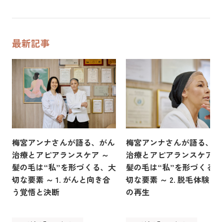
最新記事
梅宮アンナさんが語る、がん
梅宮アンナさんが語る、が
治療とアピアランスケア ～
治療とアピアランスケア 
髪の毛は“私”を形づくる、大
髪の毛は“私”を形づくる
切な要素 ～ 1. がんと向き合
切な要素 ～ 2. 脱毛体験と
う覚悟と決断
の再生