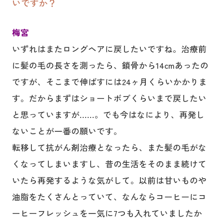
いですか？
梅宮
いずれはまたロングヘアに戻したいですね。治療前
に髪の毛の長さを測ったら、鎖骨から14cmあったの
ですが、そこまで伸ばすには24ヶ月くらいかかりま
す。だからまずはショートボブくらいまで戻したい
と思っていますが……。でも今はなにより、再発し
ないことが一番の願いです。
転移して抗がん剤治療となったら、また髪の毛がな
くなってしまいますし、昔の生活をそのまま続けて
いたら再発するような気がして。以前は甘いものや
油脂をたくさんとっていて、なんならコーヒーにコ
ーヒーフレッシュを一気に7つも入れていましたか