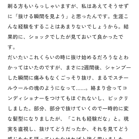
剃る方もいらっしゃいますが、私はあえてそうせず
に「抜ける瞬間を見よう」と思ったんです。生涯こ
んな経験をすることはあまりないでしょうから。結
果的に、ショックでしたが見ておいて良かったで
す。
だいたいこれくらいの時に抜け始めるだろうなとわ
かってはいたのですが、まさに2週間後、シャンプー
した瞬間に痛みもなくごっそり抜け、まるでスチー
ルウールの塊のようになって……。絡まり合ってコ
ンディショナーをつけてもほぐれないし、ビックリ
しました。部分、部分で抜けていくので一時的に変
な髪型になりましたが、「これも経験だな」と。現
実を直視し、抜けてどうだったか、それを見てどう
感じたかを語っていかなければと強く思いました。